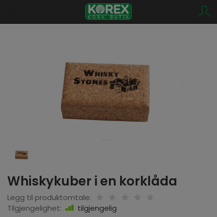
Whiskykuber i en korklåda
Legg til produktomtale:
Tilgjengelighet:
tilgjengelig