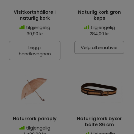
Visitkortshållare i
Naturlig kork grön
naturlig kork
keps
tilgjengelig
tilgjengelig
30,90 kr
284,00 kr
Legg i
Velg alternativer
handlevognen
Naturkork paraply
Naturlig kork byxor
bälte 86 cm
tilgjengelig
tilgjengelig