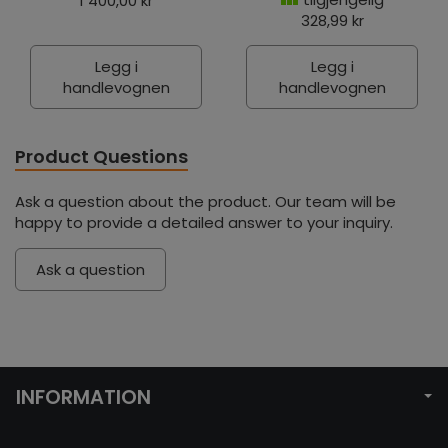
1 400,00 kr
328,99 kr
Legg i
Legg i
handlevognen
handlevognen
Product Questions
Ask a question about the product. Our team will be
happy to provide a detailed answer to your inquiry.
Ask a question
INFORMATION