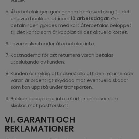
värde.
Återbetalningen görs genom banköverföring till det
angivna bankkontot inom
10 arbetsdagar
. Om
betalningen gjordes med kort återbetalas beloppet
till det konto som är kopplat till det aktuella kortet.
Leveranskostnader återbetalas inte.
Kostnaderna för att returnera varan betalas
uteslutande av kunden.
Kunden är skyldig att säkerställa att den returnerade
varan är ordentligt skyddad mot eventuella skador
som kan uppstå under transporten.
Butiken accepterar inte returförsändelser som
skickas mot postförskott.
VI. GARANTI OCH
REKLAMATIONER