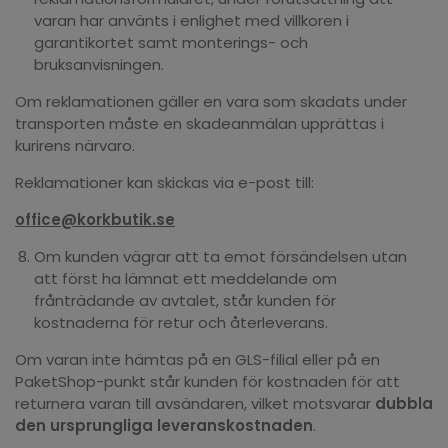
varan har använts i enlighet med villkoren i
garantikortet samt monterings- och
bruksanvisningen.
Om reklamationen gäller en vara som skadats under
transporten måste en skadeanmälan upprättas i
kurirens närvaro.
Reklamationer kan skickas via e-post till:
office@korkbutik.se
Om kunden vägrar att ta emot försändelsen utan
att först ha lämnat ett meddelande om
frånträdande av avtalet, står kunden för
kostnaderna för retur och återleverans.
Om varan inte hämtas på en GLS-filial eller på en
PaketShop-punkt står kunden för kostnaden för att
returnera varan till avsändaren, vilket motsvarar
dubbla
den ursprungliga leveranskostnaden
.