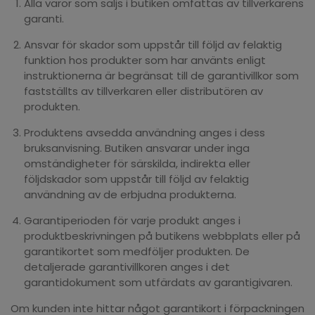
Alla varor som säljs i butiken omfattas av tillverkarens
garanti.
Ansvar för skador som uppstår till följd av felaktig
funktion hos produkter som har använts enligt
instruktionerna är begränsat till de garantivillkor som
fastställts av tillverkaren eller distributören av
produkten.
Produktens avsedda användning anges i dess
bruksanvisning. Butiken ansvarar under inga
omständigheter för särskilda, indirekta eller
följdskador som uppstår till följd av felaktig
användning av de erbjudna produkterna.
Garantiperioden för varje produkt anges i
produktbeskrivningen på butikens webbplats eller på
garantikortet som medföljer produkten. De
detaljerade garantivillkoren anges i det
garantidokument som utfärdats av garantigivaren.
Om kunden inte hittar något garantikort i förpackningen