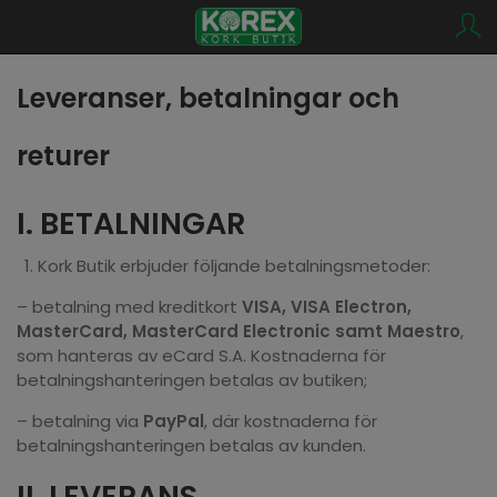
Leveranser, betalningar och
returer
I. BETALNINGAR
Kork Butik erbjuder följande betalningsmetoder:
– betalning med kreditkort
VISA, VISA Electron,
MasterCard, MasterCard Electronic samt Maestro
,
som hanteras av eCard S.A. Kostnaderna för
betalningshanteringen betalas av butiken;
– betalning via
PayPal
, där kostnaderna för
betalningshanteringen betalas av kunden.
II. LEVERANS