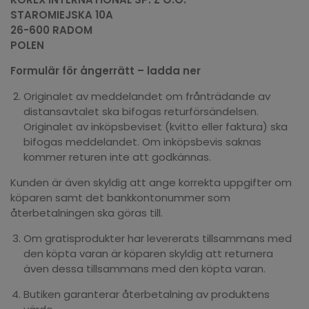
STAROMIEJSKA 10A
26-600 RADOM
POLEN
Formulär för ångerrätt – ladda ner
Originalet av meddelandet om frånträdande av
distansavtalet ska bifogas returförsändelsen.
Originalet av inköpsbeviset (kvitto eller faktura) ska
bifogas meddelandet. Om inköpsbevis saknas
kommer returen inte att godkännas.
Kunden är även skyldig att ange korrekta uppgifter om
köparen samt det bankkontonummer som
återbetalningen ska göras till.
Om gratisprodukter har levererats tillsammans med
den köpta varan är köparen skyldig att returnera
även dessa tillsammans med den köpta varan.
Butiken garanterar återbetalning av produktens