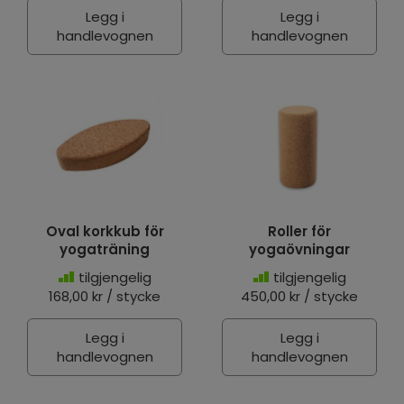
Legg i
Legg i
handlevognen
handlevognen
Oval korkkub för
Roller för
yogaträning
yogaövningar
tilgjengelig
tilgjengelig
168,00 kr / stycke
450,00 kr / stycke
Legg i
Legg i
handlevognen
handlevognen