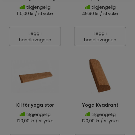
tilgjengelig
tilgjengelig
110,00 kr / stycke
49,90 kr / stycke
Legg i
Legg i
handlevognen
handlevognen
Kil för yoga stor
Yoga Kvadrant
tilgjengelig
tilgjengelig
120,00 kr / stycke
120,00 kr / stycke