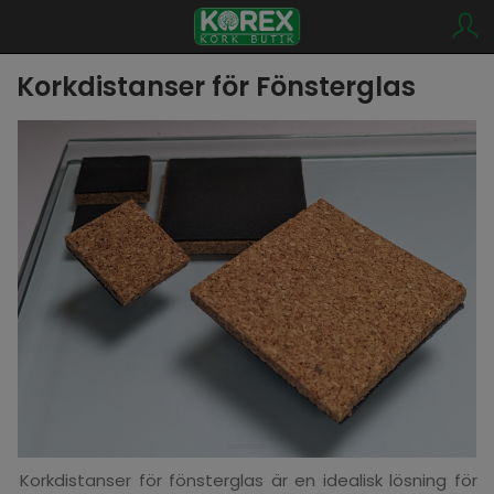
Korkdistanser för Fönsterglas
Korkdistanser för fönsterglas är en idealisk lösning för