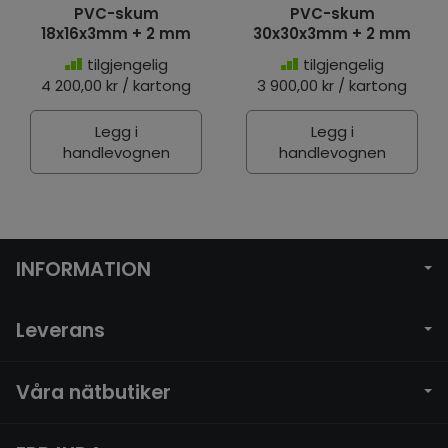
PVC-skum
PVC-skum
18x16x3mm + 2 mm
30x30x3mm + 2 mm
tilgjengelig
tilgjengelig
4 200,00 kr / kartong
3 900,00 kr / kartong
Legg i
Legg i
handlevognen
handlevognen
INFORMATION
Leverans
Våra nätbutiker