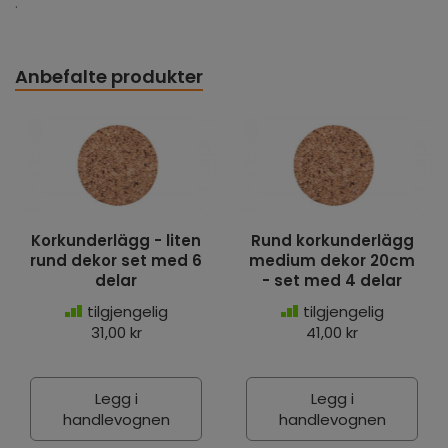
.
Anbefalte produkter
Korkunderlägg - liten
Rund korkunderlägg
rund dekor set med 6
medium dekor 20cm
delar
- set med 4 delar
tilgjengelig
tilgjengelig
31,00 kr
41,00 kr
Legg i
Legg i
handlevognen
handlevognen