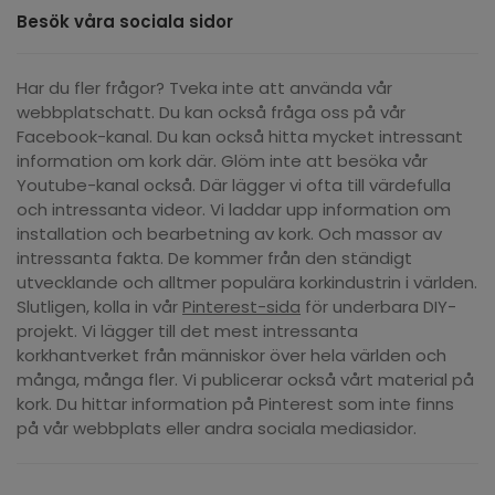
Besök våra sociala sidor
Har du fler frågor? Tveka inte att använda vår
webbplatschatt. Du kan också fråga oss på vår
Facebook-kanal. Du kan också hitta mycket intressant
information om kork där. Glöm inte att besöka vår
Youtube-kanal också. Där lägger vi ofta till värdefulla
och intressanta videor. Vi laddar upp information om
installation och bearbetning av kork. Och massor av
intressanta fakta. De kommer från den ständigt
utvecklande och alltmer populära korkindustrin i världen.
Slutligen, kolla in vår
Pinterest-sida
för underbara DIY-
projekt. Vi lägger till det mest intressanta
korkhantverket från människor över hela världen och
många, många fler. Vi publicerar också vårt material på
kork. Du hittar information på Pinterest som inte finns
på vår webbplats eller andra sociala mediasidor.