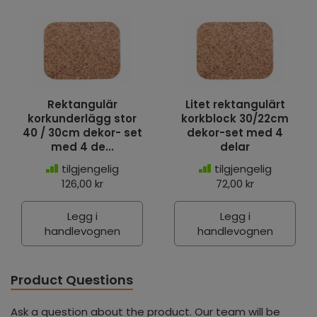
Rektangulär
Litet rektangulärt
korkunderlägg stor
korkblock 30/22cm
40 / 30cm dekor- set
dekor-set med 4
med 4 de...
delar
tilgjengelig
tilgjengelig
126,00 kr
72,00 kr
Legg i
Legg i
handlevognen
handlevognen
Product Questions
Ask a question about the product. Our team will be