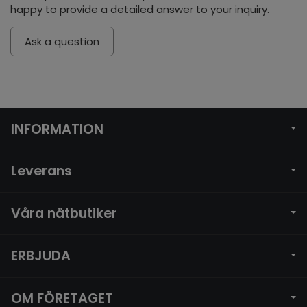
happy to provide a detailed answer to your inquiry.
Ask a question
INFORMATION
Leverans
Våra nätbutiker
ERBJUDA
OM FÖRETAGET