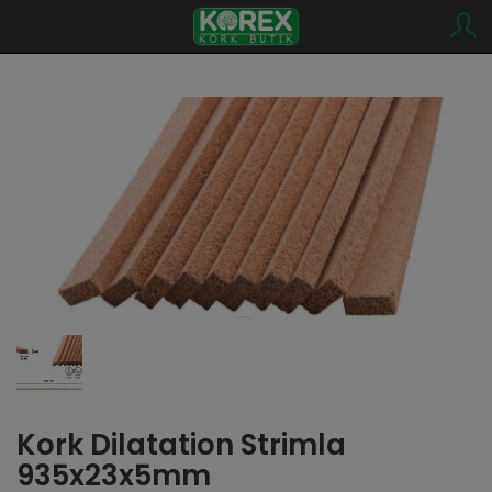
Kork Dilatation Strimla
935x23x5mm