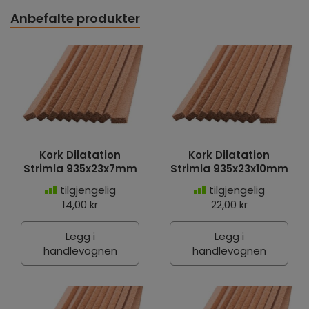
Anbefalte produkter
Kork Dilatation
Kork Dilatation
Strimla 935x23x7mm
Strimla 935x23x10mm
tilgjengelig
tilgjengelig
14,00 kr
22,00 kr
Legg i
Legg i
handlevognen
handlevognen