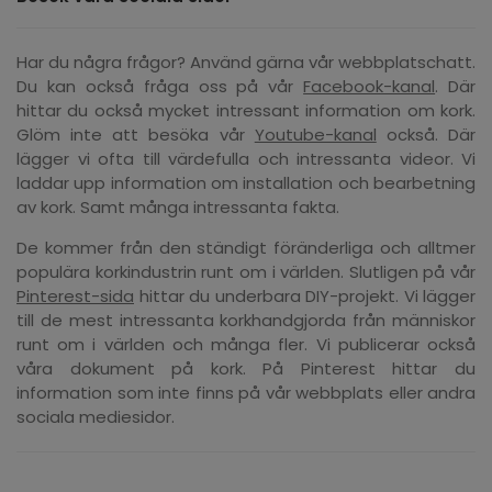
Har du några frågor? Använd gärna vår webbplatschatt.
Du kan också fråga oss på vår
Facebook-kanal
. Där
hittar du också mycket intressant information om kork.
Glöm inte att besöka vår
Youtube-kanal
också. Där
lägger vi ofta till värdefulla och intressanta videor. Vi
laddar upp information om installation och bearbetning
av kork. Samt många intressanta fakta.
De kommer från den ständigt föränderliga och alltmer
populära korkindustrin runt om i världen. Slutligen på vår
Pinterest-sida
hittar du underbara DIY-projekt. Vi lägger
till de mest intressanta korkhandgjorda från människor
runt om i världen och många fler. Vi publicerar också
våra dokument på kork. På Pinterest hittar du
information som inte finns på vår webbplats eller andra
sociala mediesidor.