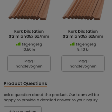
Kork Dilatation
Kork Dilatation
Strimla 935x16x7mm
Strimla 935x16x5mm
tilgjengelig
tilgjengelig
10,50 kr
9,40 kr
Legg i
Legg i
handlevognen
handlevognen
Product Questions
Ask a question about the product. Our team will be
happy to provide a detailed answer to your inquiry.
Ask a question