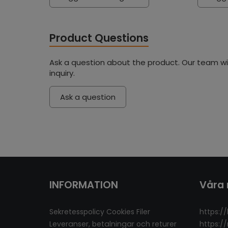
Product Questions
Ask a question about the product. Our team wil
inquiry.
Ask a question
INFORMATION
Våra 
Sekretesspolicy Cookies Filer
https://
Leveranser, betalningar och returer
https:/