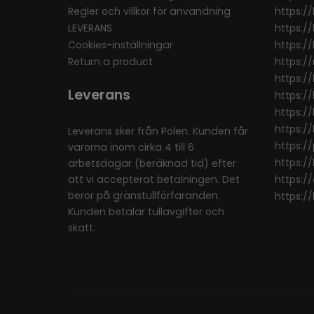
Regler och villkor för användning
https:/
LEVERANS
https:/
Cookies-inställningar
https://
Return a product
https:/
https:/
Leverans
https://
https://
https:/
Leverans sker från Polen. Kunden får
https:/
varorna inom cirka 4 till 6
https:/
arbetsdagar (beräknad tid) efter
att vi accepterat betalningen. Det
https:/
beror på gränstullförfaranden.
https:/
Kunden betalar tullavgifter och
skatt.