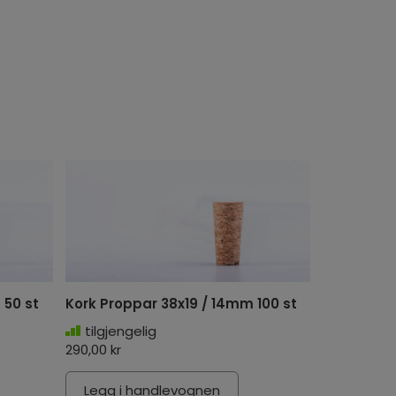
 50 st
Kork Proppar 38x19 / 14mm 100 st
tilgjengelig
290,00 kr
Legg i handlevognen